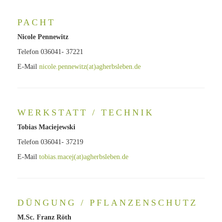
PACHT
Nicole Pennewitz
Telefon 036041- 37221
E-Mail
nicole.pennewitz(at)agherbsleben.de
WERKSTATT / TECHNIK
Tobias Maciejewski
Telefon 036041- 37219
E-Mail
tobias.macej(at)agherbsleben.de
DÜNGUNG / PFLANZENSCHUTZ
M.Sc. Franz Röth