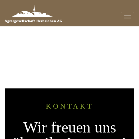
Naviga
KONTAKT
Wir freuen uns